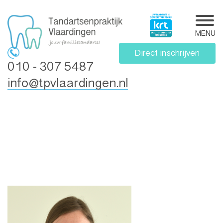
MENU
Direct inschrijven
010 - 307 5487
info@tpvlaardingen.nl