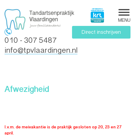
MENU
Direct inschrijven
010 - 307 5487
info@tpvlaardingen.nl
Afwezigheid
I.v.m. de meivakantie is de praktijk gesloten op 20, 23 en 27
april.