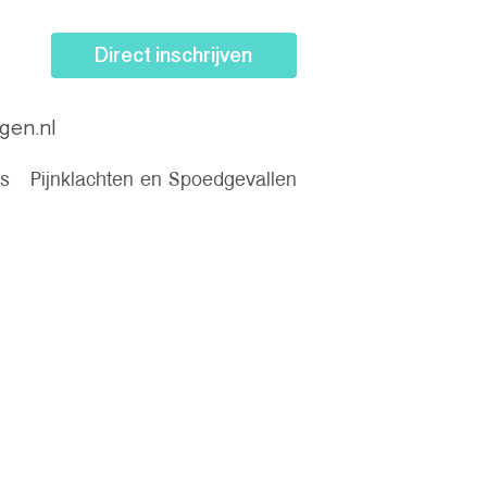
Direct inschrijven
gen.nl
es
Pijnklachten en Spoedgevallen