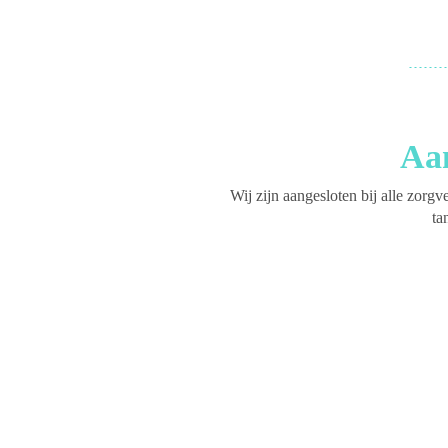
Aan
Wij zijn aangesloten bij alle zorg
ta